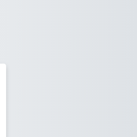
 de Cirugía Oncoplástica y Rec