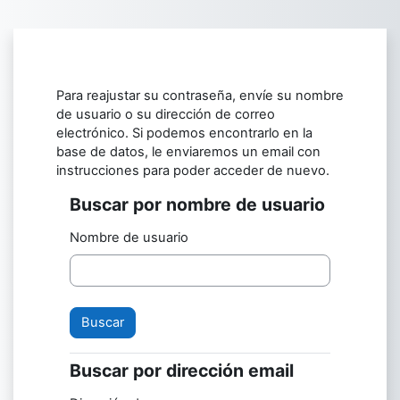
Salta al contenido principal
Para reajustar su contraseña, envíe su nombre
de usuario o su dirección de correo
electrónico. Si podemos encontrarlo en la
base de datos, le enviaremos un email con
instrucciones para poder acceder de nuevo.
Buscar por nombre de usuario
Buscar por nombre de usuario
Nombre de usuario
Buscar por dirección email
Buscar por dirección email